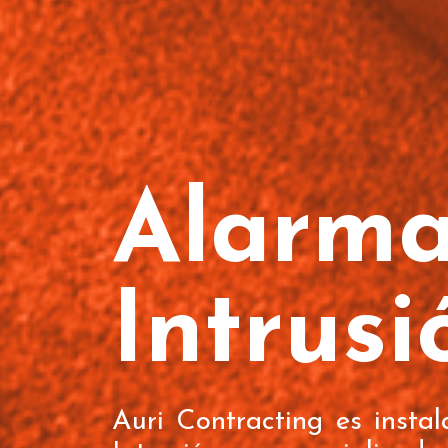
Alarma
Intrusi
Auri Contracting es insta