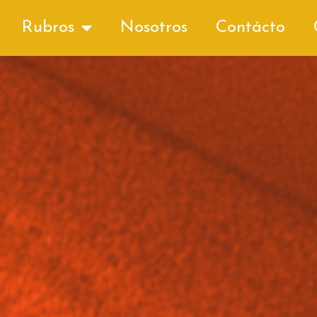
Rubros
Nosotros
Contácto