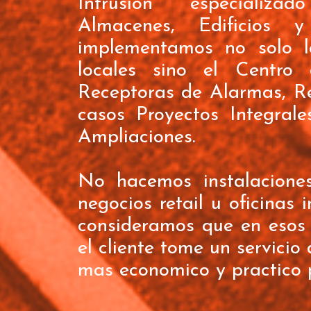
Intrusión especializa
Almacenes, Edificios 
implementamos no solo l
locales sino el Centro
Receptoras de Alarmas, R
casos Proyectos Integral
Ampliaciones.
No hacemos instalacione
negocios retail u oficinas 
consideramos que en esos
el cliente tome un servicio
mas economico y practico 